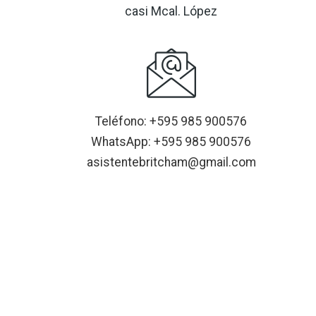
casi Mcal. López
Teléfono: +595 985 900576
WhatsApp: +595 985 900576
asistentebritcham@gmail.com