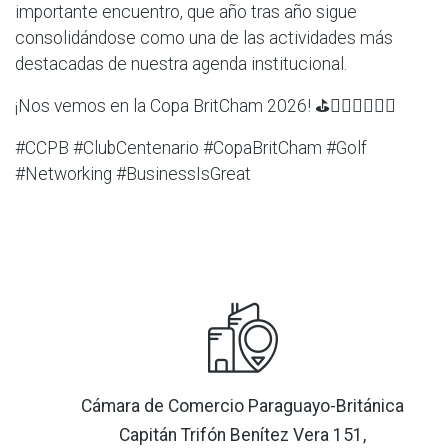
importante encuentro, que año tras año sigue
consolidándose como una de las actividades más
destacadas de nuestra agenda institucional.
¡Nos vemos en la Copa BritCham 2026! ⛳🏌️‍♂️🇵🇾🇬🇧
#CCPB #ClubCentenario #CopaBritCham #Golf
#Networking #BusinessIsGreat
Cámara de Comercio Paraguayo-Británica
Capitán Trifón Benítez Vera 151,